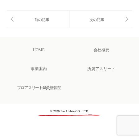
HOME
会社概要
事業案内
所属アスリート
プロアスリート鍼灸整骨院
© 2026 Pro Athlete CO., LTD.