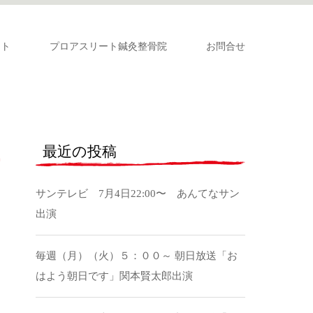
ート
プロアスリート鍼灸整骨院
お問合せ
最近の投稿
サンテレビ 7月4日22:00〜 あんてなサン
出演
毎週（月）（火）５：００～ 朝日放送「お
はよう朝日です」関本賢太郎出演