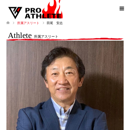
田尾 安志
所属アスリート
Athlete
所属アスリート