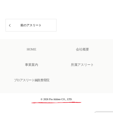
前のアスリート
HOME
会社概要
事業案内
所属アスリート
プロアスリート鍼灸整骨院
© 2026 Pro Athlete CO., LTD.