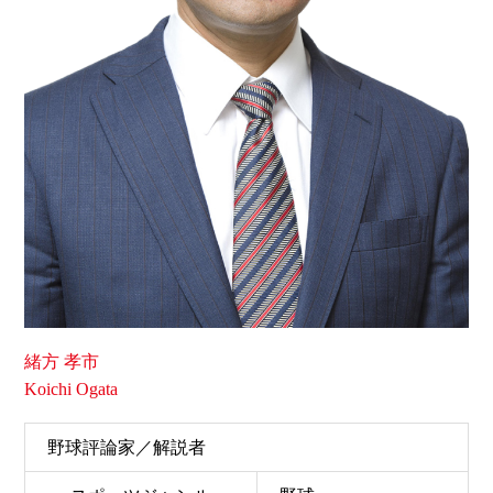
緒方 孝市
Koichi Ogata
野球評論家／解説者