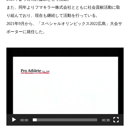
また、同年よりフマキラー株式会社とともに社会貢献活動に取
り組んでおり、現在も継続して活動を行っている。
2021年9月から、「スペシャルオリンピックス2022広島」大会サ
ポーターに就任した。
動
画
プ
レ
ー
ヤ
ー
00:00
00:38