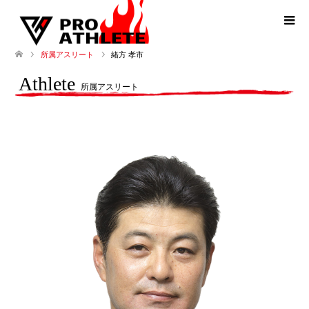
緒方 孝市
所属アスリート
Athlete
所属アスリート