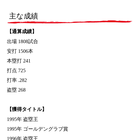
主な成績
【通算成績】
出場 1808試合
安打 1506本
本塁打 241
打点 725
打率 .282
盗塁 268
【獲得タイトル】
1995年 盗塁王
1995年 ゴールデングラブ賞
1996年 盗塁王