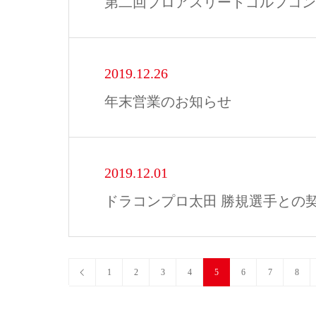
第二回プロアスリートゴルフコン
2019.12.26
年末営業のお知らせ
2019.12.01
ドラコンプロ太田 勝規選手との
1
2
3
4
5
6
7
8