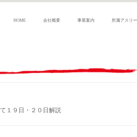
HOME
会社概要
事業案内
所属アスリ
にて１９日・２０日解説