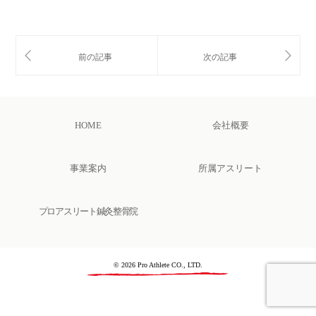
HOME
会社概要
事業案内
所属アスリート
プロアスリート鍼灸整骨院
© 2026 Pro Athlete CO., LTD.