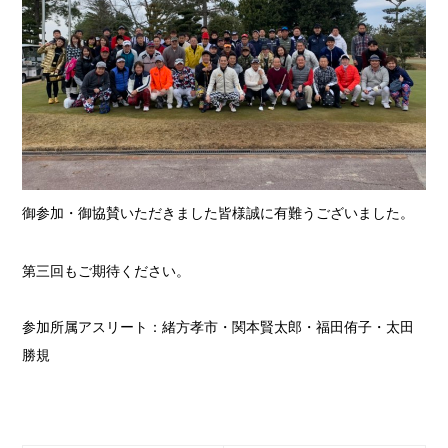
御参加・御協賛いただきました皆様誠に有難うございました。
第三回もご期待ください。
参加所属アスリート：緒方孝市・関本賢太郎・福田侑子・太田
勝規