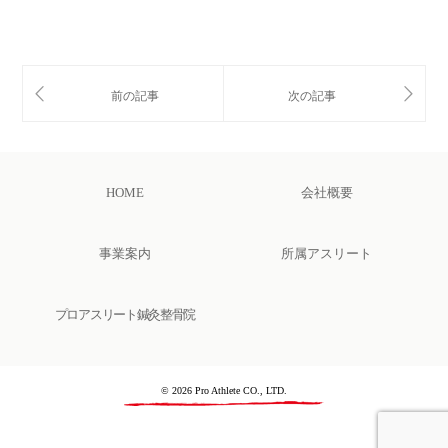
HOME
会社概要
事業案内
所属アスリート
プロアスリート鍼灸整骨院
© 2026 Pro Athlete CO., LTD.