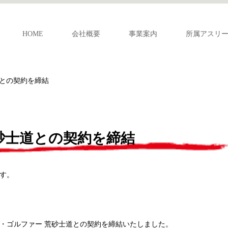
HOME
会社概要
事業案内
所属アスリ
道との契約を締結
砂士道との契約を締結
す。
ニア・ゴルファー 荒砂士道との契約を締結いたしました。